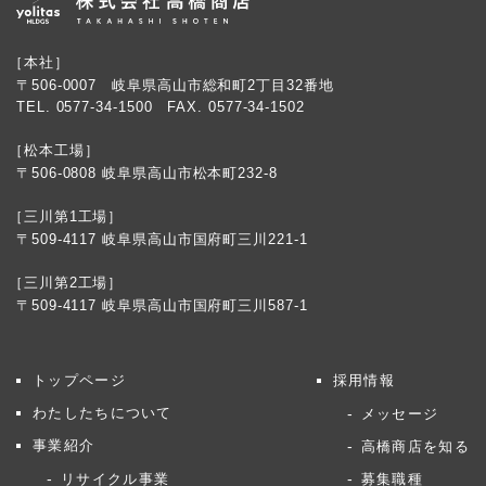
［本社］
〒506-0007 岐阜県高山市総和町2丁目32番地
TEL.
0577-34-1500
FAX. 0577-34-1502
［松本工場］
〒506-0808 岐阜県高山市松本町232-8
［三川第1工場］
〒509-4117 岐阜県高山市国府町三川221-1
［三川第2工場］
〒509-4117 岐阜県高山市国府町三川587-1
トップページ
採用情報
わたしたちについて
メッセージ
事業紹介
高橋商店を知る
リサイクル事業
募集職種