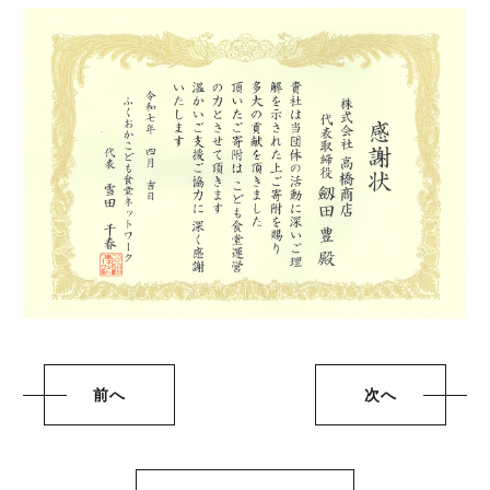
前へ
次へ