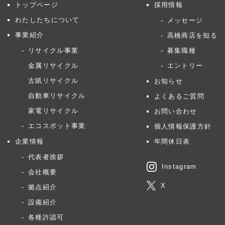
トップページ
採用情報
わたしたちについて
メッセージ
事業紹介
高橋商店を知る
リサイクル事業
募集職種
金属リサイクル
エントリー
古紙リサイクル
お知らせ
自動車リサイクル
よくあるご質問
家電リサイクル
お問い合わせ
エコスポット事業
個人情報保護方針
企業情報
年間休日表
代表者挨拶
Instagram
会社概要
X
拠点紹介
設備紹介
各種許認可