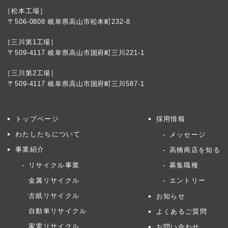
［松本工場］
〒506-0808 岐阜県高山市松本町232-8
［三川第1工場］
〒509-4117 岐阜県高山市国府町三川221-1
［三川第2工場］
〒509-4117 岐阜県高山市国府町三川587-1
トップページ
採用情報
わたしたちについて
メッセージ
事業紹介
高橋商店を知る
リサイクル事業
募集職種
金属リサイクル
エントリー
古紙リサイクル
お知らせ
自動車リサイクル
よくあるご質問
家電リサイクル
お問い合わせ